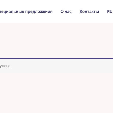
пециальные предложения
О нас
Контакты
RU
ужено.