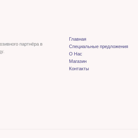
Главная
юзивного партнёра в
Специальные предложения
у.
О Нас
Магазин
Контакты