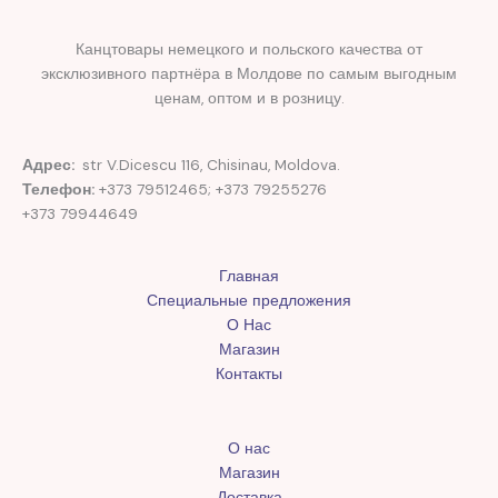
Канцтовары немецкого и польского качества от
эксклюзивного партнёра в Молдове по самым выгодным
ценам, оптом и в розницу.
Адрес:
str V.Dicescu 116, Chisinau, Moldova.
Телефон:
+373 79512465; +373 79255276
+373 79944649
Главная
Специальные предложения
О Нас
Магазин
Контакты
О нас
Магазин
Доставка