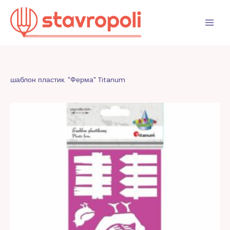
Перейти
к
содержимому
шаблон пластик. "Ферма" Titanum