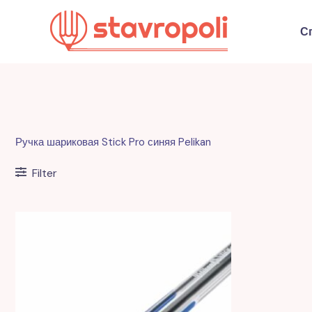
Перейти
к
С
содержимому
Ручка шариковая Stick Pro синяя Pelikan
Filter