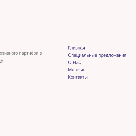
Главная
юзивного партнёра в
Специальные предложения
у.
О Нас
Магазин
Контакты