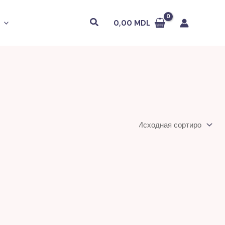
Поиск
0,00
MDL