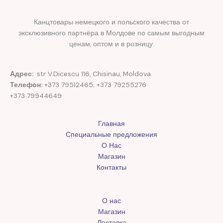
Канцтовары немецкого и польского качества от
эксклюзивного партнёра в Молдове по самым выгодным
ценам, оптом и в розницу.
Адрес:
str V.Dicescu 116, Chisinau, Moldova.
Телефон:
+373 79512465; +373 79255276
+373 79944649
Главная
Специальные предложения
О Нас
Магазин
Контакты
О нас
Магазин
Доставка