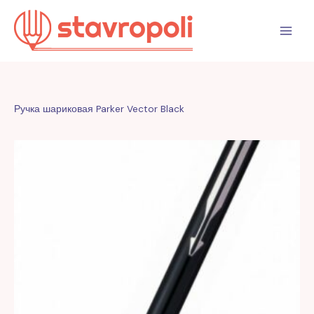
Перейти
к
содержимому
Ручка шариковая Parker Vector Black