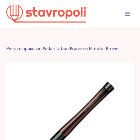
Перейти
к
содержимому
Ручка шариковая Parker Urban Premium Metallic Brown