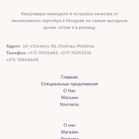
Канцтовары немецкого и польского качества от
эксклюзивного партнёра в Молдове по самым выгодным
ценам, оптом и в розницу.
Адрес:
str V.Dicescu 116, Chisinau, Moldova.
Телефон:
+373 79512465; +373 79255276
+373 79944649
Главная
Специальные предложения
О Нас
Магазин
Контакты
О нас
Магазин
Доставка