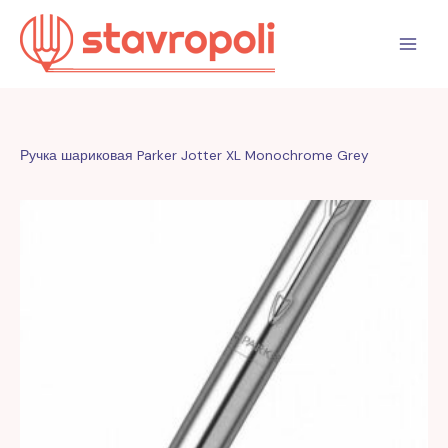
Перейти
к
содержимому
Ручка шариковая Parker Jotter XL Monochrome Grey