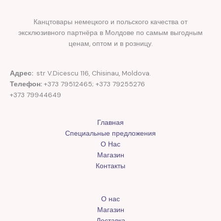
Канцтовары немецкого и польского качества от
эксклюзивного партнёра в Молдове по самым выгодным
ценам, оптом и в розницу.
Адрес:
str V.Dicescu 116, Chisinau, Moldova.
Телефон:
+373 79512465; +373 79255276
+373 79944649
Главная
Специальные предложения
О Нас
Магазин
Контакты
О нас
Магазин
Доставка