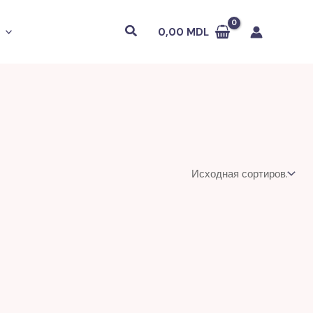
Поиск
0,00
MDL