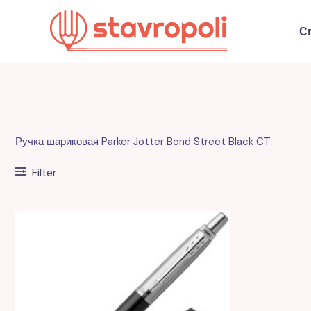
Перейти
к
С
содержимому
Ручка шариковая Parker Jotter Bond Street Black CT
Filter