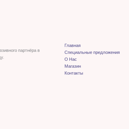
Главная
юзивного партнёра в
Специальные предложения
у.
О Нас
Магазин
Контакты