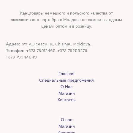
Канцтовары немецкого и польского качества от
эксклюзивного партнёра в Молдове по самым выгодным
ценам, оптом и в розницу.
Адрес:
str V.Dicescu 116, Chisinau, Moldova.
Телефон:
+373 79512465; +373 79255276
+373 79944649
Главная
Специальные предложения
О Нас
Магазин
Контакты
О нас
Магазин
Доставка