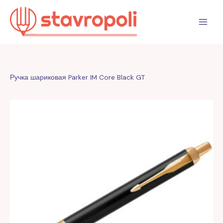
Перейти
к
содержимому
Ручка шариковая Parker IM Core Black GT