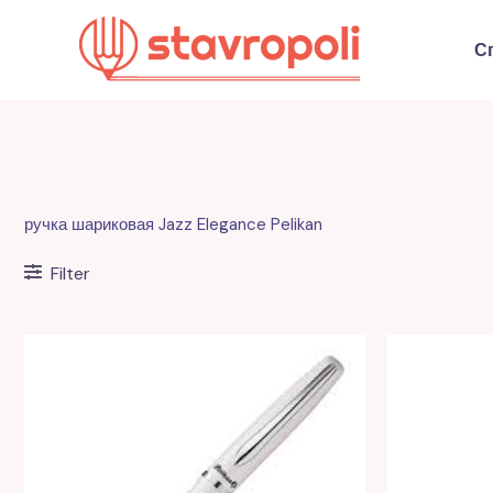
Перейти
к
С
содержимому
ручка шариковая Jazz Elegance Pelikan
Filter