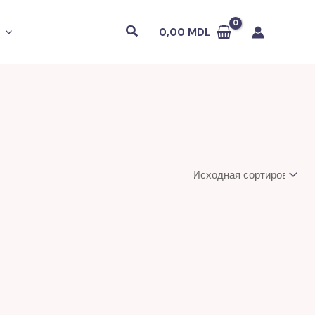
Поиск
0,00
MDL