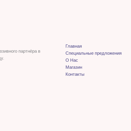
Главная
юзивного партнёра в
Специальные предложения
у.
О Нас
Магазин
Контакты