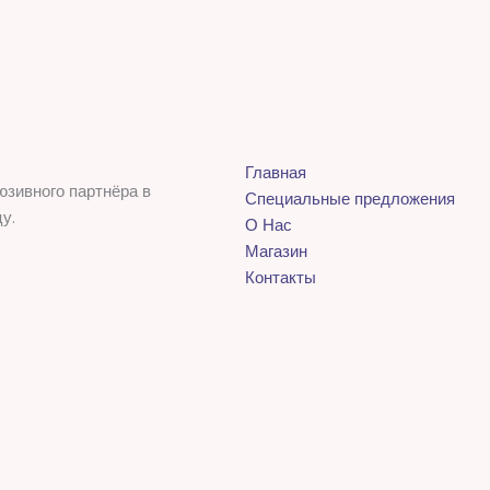
Главная
юзивного партнёра в
Специальные предложения
у.
О Нас
Магазин
Контакты