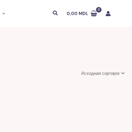
Поиск
0,00
MDL