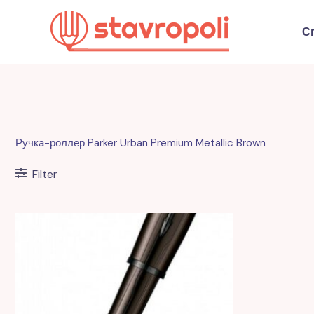
Перейти
к
С
содержимому
Ручка-роллер Parker Urban Premium Metallic Brown
Filter