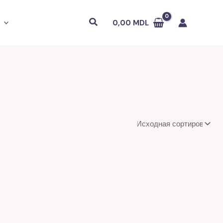
Поиск
0,00
MDL