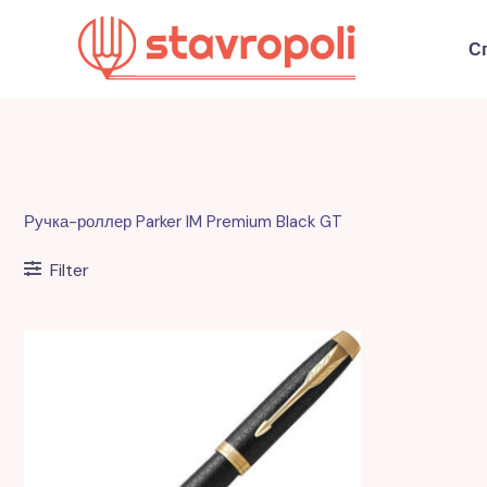
Перейти
к
С
содержимому
Ручка-роллер Parker IM Premium Black GT
Filter