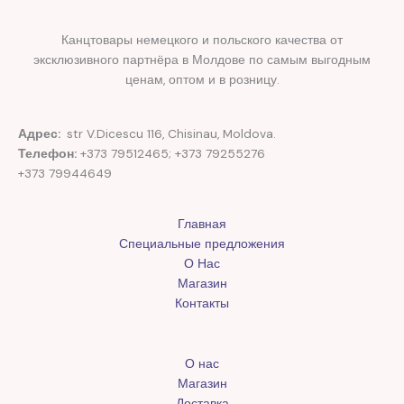
Канцтовары немецкого и польского качества от
эксклюзивного партнёра в Молдове по самым выгодным
ценам, оптом и в розницу.
Адрес:
str V.Dicescu 116, Chisinau, Moldova.
Телефон:
+373 79512465; +373 79255276
+373 79944649
Главная
Специальные предложения
О Нас
Магазин
Контакты
О нас
Магазин
Доставка