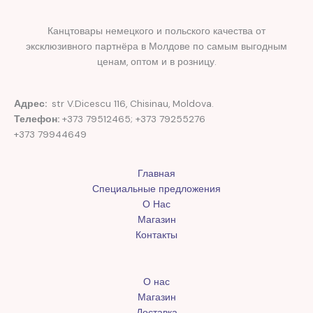
Канцтовары немецкого и польского качества от
эксклюзивного партнёра в Молдове по самым выгодным
ценам, оптом и в розницу.
Адрес:
str V.Dicescu 116, Chisinau, Moldova.
Телефон:
+373 79512465; +373 79255276
+373 79944649
Главная
Специальные предложения
О Нас
Магазин
Контакты
О нас
Магазин
Доставка