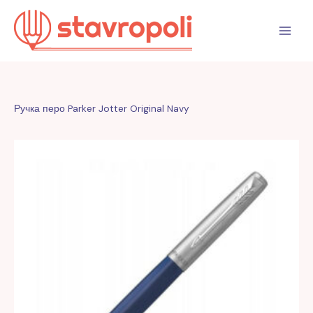
Перейти
к
содержимому
Ручка перо Parker Jotter Original Navy