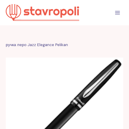
Перейти
к
содержимому
ручка перо Jazz Elegance Pelikan