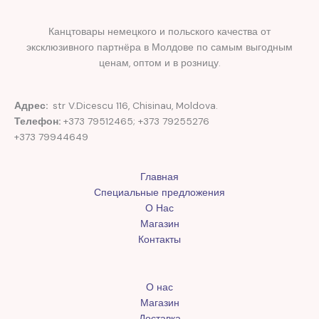
Канцтовары немецкого и польского качества от
эксклюзивного партнёра в Молдове по самым выгодным
ценам, оптом и в розницу.
Адрес:
str V.Dicescu 116, Chisinau, Moldova.
Телефон:
+373 79512465; +373 79255276
+373 79944649
Главная
Специальные предложения
О Нас
Магазин
Контакты
О нас
Магазин
Доставка