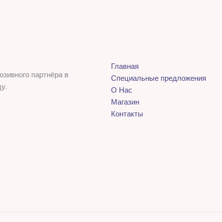
Главная
юзивного партнёра в
Специальные предложения
у.
О Нас
Магазин
Контакты