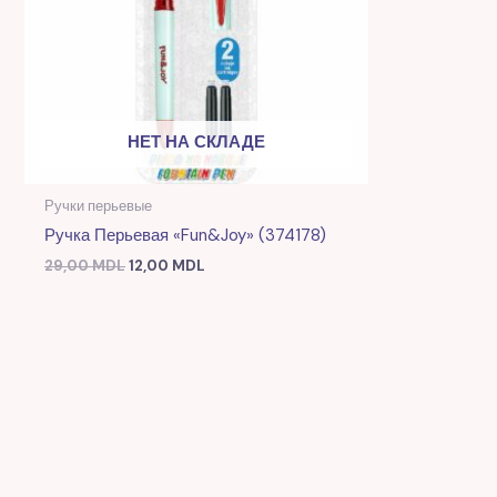
НЕТ НА СКЛАДЕ
Ручки перьевые
Ручка Перьевая «Fun&Joy» (374178)
29,00
MDL
12,00
MDL