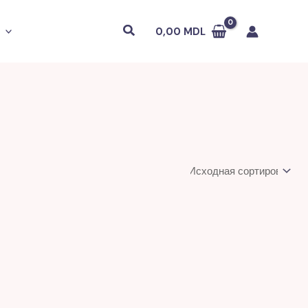
Поиск
0,00
MDL