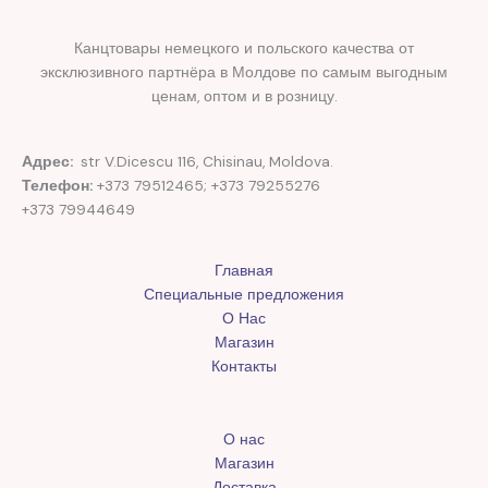
Канцтовары немецкого и польского качества от
эксклюзивного партнёра в Молдове по самым выгодным
ценам, оптом и в розницу.
Адрес:
str V.Dicescu 116, Chisinau, Moldova.
Телефон:
+373 79512465; +373 79255276
+373 79944649
Главная
Специальные предложения
О Нас
Магазин
Контакты
О нас
Магазин
Доставка