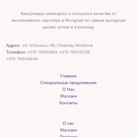
Канцтовары немецкого и польского качества от
эксклюзивного партнёра в Молдове по самым выгодным
ценам, оптом и в розницу.
Адрес:
str V.Dicescu 116, Chisinau, Moldova.
Телефон:
+373 79512465; +373 79255276
+373 79944649
Главная
Специальные предложения
О Нас
Магазин
Контакты
О нас
Магазин
Доставка