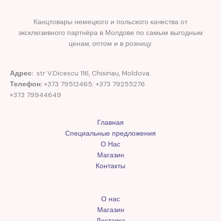
Канцтовары немецкого и польского качества от
эксклюзивного партнёра в Молдове по самым выгодным
ценам, оптом и в розницу.
Адрес:
str V.Dicescu 116, Chisinau, Moldova.
Телефон:
+373 79512465; +373 79255276
+373 79944649
Главная
Специальные предложения
О Нас
Магазин
Контакты
О нас
Магазин
Доставка