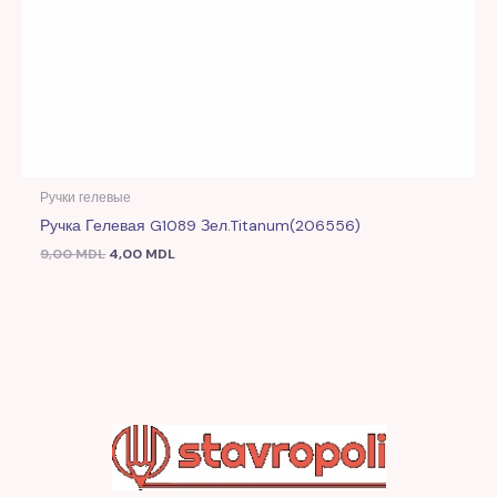
Ручки гелевые
Ручка Гелевая G1089 Зел.Titanum(206556)
9,00
MDL
4,00
MDL