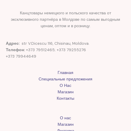
Канцтовары немецкого и польского качества от
эксклюзивного партнёра в Молдове по самым выгодным
ценам, оптом и в розницу.
Адрес:
str V.Dicescu 116, Chisinau, Moldova.
Телефон:
+373 79512465; +373 79255276
+373 79944649
Главная
Специальные предложения
О Нас
Магазин
Контакты
О нас
Магазин
Доставка