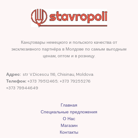
Канцтовары немецкого и польского качества от
эксклюзивного партнёра в Молдове по самым выгодным
ценам, оптом и в розницу.
Адрес:
str V.Dicescu 116, Chisinau, Moldova.
Телефон:
+373 79512465; +373 79255276
+373 79944649
Главная
Специальные предложения
О Нас
Магазин
Контакты