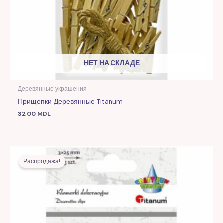
НЕТ НА СКЛАДЕ
Деревянные украшения
Прищепки Деревянные Titanum
32,00
MDL
Первоначальная
Текущая
цена
цена:
Распродажа!
составляла
14,00 MDL.
36,00 MDL.