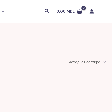
Поиск
0,00
MDL