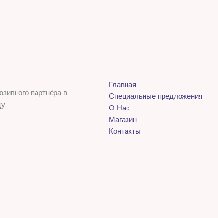
Главная
юзивного партнёра в
Специальные предложения
у.
О Нас
Магазин
Контакты