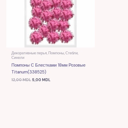
Декоративные перья, Помпоны, Стебли,
Синели
Помпоны С Блестками 18мм Розовые
Titanum(338525)
12,00
MDL
5,00
MDL