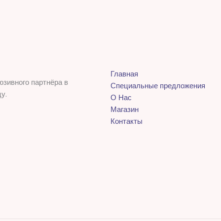
Главная
юзивного партнёра в
Специальные предложения
у.
О Нас
Магазин
Контакты