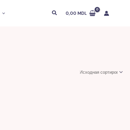
Поиск
0,00
MDL