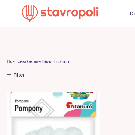
Перейти
к
С
содержимому
Помпоны белые 18мм Titanum
Filter