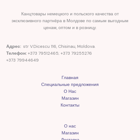
Канцтовары немецкого и польского качества от
эксклюзивного партнёра в Молдове по самым выгодным
ценам, оптом и в розницу.
Адрес:
str V.Dicescu 116, Chisinau, Moldova.
Телефон:
+373 79512465; +373 79255276
+373 79944649
Главная
Специальные предложения
О Нас
Магазин
Контакты
О нас
Магазин
Доставка