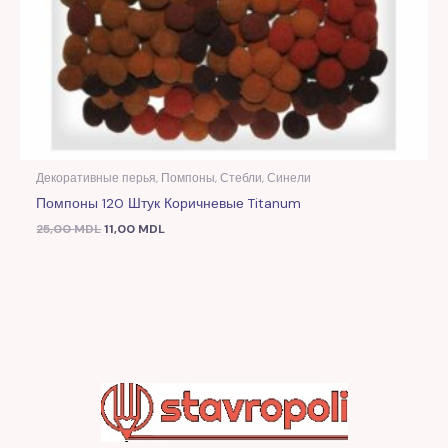
Декоративные перья, Помпоны, Стебли, Синели
Помпоны 120 Штук Коричневые Titanum
25,00
MDL
11,00
MDL