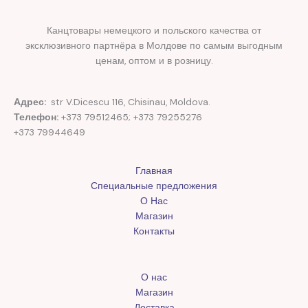
Канцтовары немецкого и польского качества от
эксклюзивного партнёра в Молдове по самым выгодным
ценам, оптом и в розницу.
Адрес:
str V.Dicescu 116, Chisinau, Moldova.
Телефон:
+373 79512465; +373 79255276
+373 79944649
Главная
Специальные предложения
О Нас
Магазин
Контакты
О нас
Магазин
Доставка