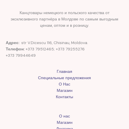
Канцтовары немецкого и польского качества от
эксклюзивного партнёра в Молдове по самым выгодным
ценам, оптом и в розницу.
Адрес:
str V.Dicescu 116, Chisinau, Moldova.
Телефон:
+373 79512465; +373 79255276
+373 79944649
Главная
Специальные предложения
О Нас
Магазин
Контакты
О нас
Магазин
Доставка