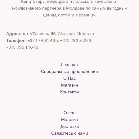
Канцтовары немецкого и польского качества от
эксклюзивного партнёра в Молдове по самым выгодным
ценам, оптом и в розницу.
Адрес:
str V.Dicescu 116, Chisinau, Moldova.
Телефон:
+373 79512465; +373 79255276
+373 79944649
Главная
Специальные предложения
О Нас
Магазин
Контакты
О нас
Магазин
Доставка
Свяжитесь с нами