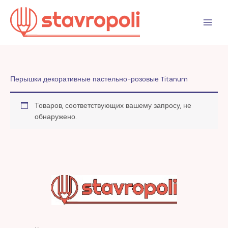
Перейти
к
содержимому
Перышки декоративные пастельно-розовые Titanum
Товаров, соответствующих вашему запросу, не
обнаружено.