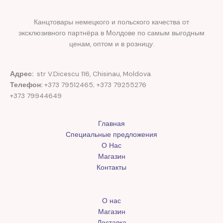
Канцтовары немецкого и польского качества от
эксклюзивного партнёра в Молдове по самым выгодным
ценам, оптом и в розницу.
Адрес:
str V.Dicescu 116, Chisinau, Moldova.
Телефон:
+373 79512465; +373 79255276
+373 79944649
Главная
Специальные предложения
О Нас
Магазин
Контакты
О нас
Магазин
Доставка