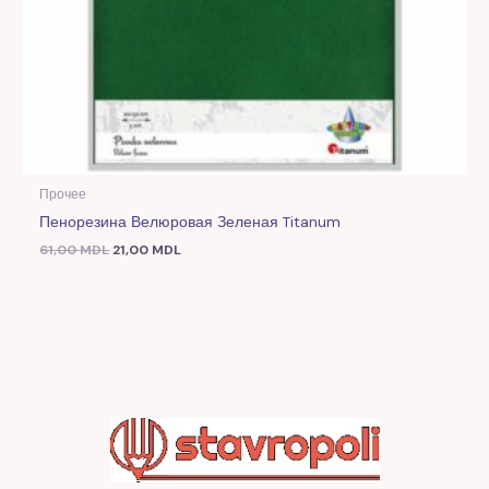
Прочее
Пенорезина Велюровая Зеленая Titanum
61,00
MDL
21,00
MDL