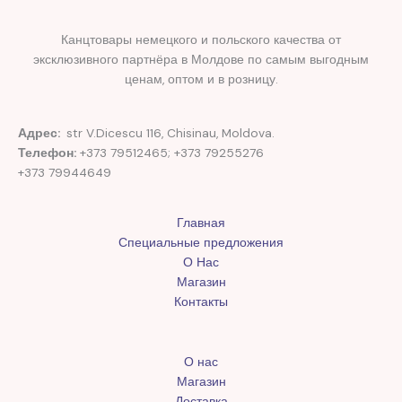
Канцтовары немецкого и польского качества от
эксклюзивного партнёра в Молдове по самым выгодным
ценам, оптом и в розницу.
Адрес:
str V.Dicescu 116, Chisinau, Moldova.
Телефон:
+373 79512465; +373 79255276
+373 79944649
Главная
Специальные предложения
О Нас
Магазин
Контакты
О нас
Магазин
Доставка