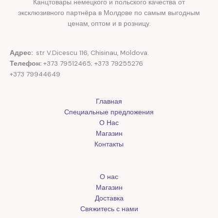
Канцтовары немецкого и польского качества от
эксклюзивного партнёра в Молдове по самым выгодным
ценам, оптом и в розницу.
Адрес:
str V.Dicescu 116, Chisinau, Moldova.
Телефон:
+373 79512465; +373 79255276
+373 79944649
Главная
Специальные предложения
О Нас
Магазин
Контакты
О нас
Магазин
Доставка
Свяжитесь с нами