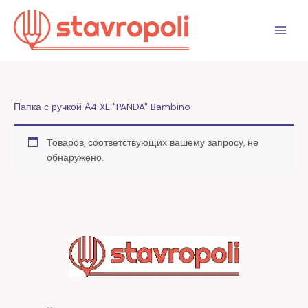
Перейти
к
содержимому
Папка с ручкой А4 XL "PANDA" Bambino
Товаров, соответствующих вашему запросу, не
обнаружено.