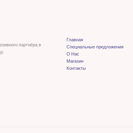
Главная
юзивного партнёра в
Специальные предложения
у.
О Нас
Магазин
Контакты