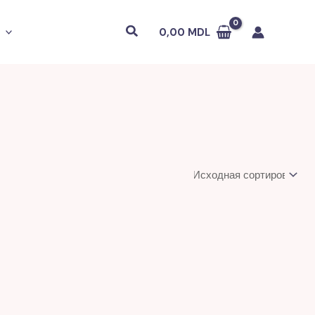
Поиск
0,00
MDL