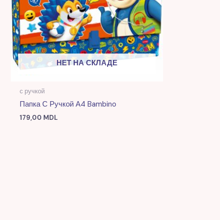
НЕТ НА СКЛАДЕ
с ручкой
Папка С Ручкой А4 Bambino
179,00
MDL