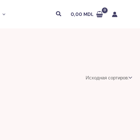
Поиск
0,00
MDL