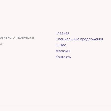
Главная
юзивного партнёра в
Специальные предложения
у.
О Нас
Магазин
Контакты