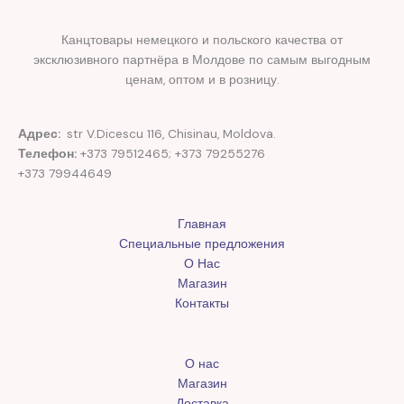
Канцтовары немецкого и польского качества от
эксклюзивного партнёра в Молдове по самым выгодным
ценам, оптом и в розницу.
Адрес:
str V.Dicescu 116, Chisinau, Moldova.
Телефон:
+373 79512465; +373 79255276
+373 79944649
Главная
Специальные предложения
О Нас
Магазин
Контакты
О нас
Магазин
Доставка