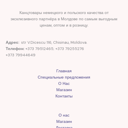
Канцтовары немецкого и польского качества от
эксклюзивного партнёра в Молдове по самым выгодным
ценам, оптом и в розницу.
Адрес:
str V.Dicescu 116, Chisinau, Moldova.
Телефон:
+373 79512465; +373 79255276
+373 79944649
Главная
Специальные предложения
О Нас
Магазин
Контакты
О нас
Магазин
Доставка