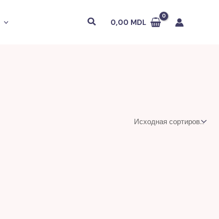
Поиск
0,00
MDL