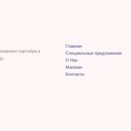
Главная
юзивного партнёра в
Специальные предложения
у.
О Нас
Магазин
Контакты