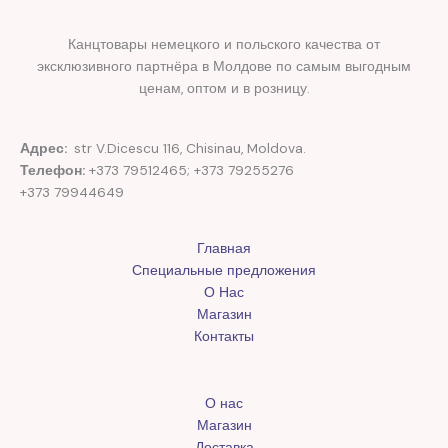
Канцтовары немецкого и польского качества от
эксклюзивного партнёра в Молдове по самым выгодным
ценам, оптом и в розницу.
Адрес:
str V.Dicescu 116, Chisinau, Moldova.
Телефон:
+373 79512465; +373 79255276
+373 79944649
Главная
Специальные предложения
О Нас
Магазин
Контакты
О нас
Магазин
Доставка