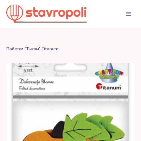
Перейти
к
содержимому
Пайетки "Тыквы" Titanum