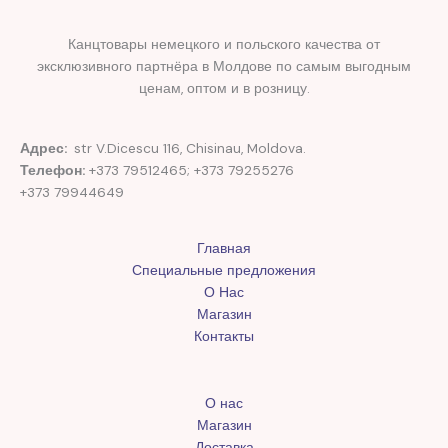
Канцтовары немецкого и польского качества от
эксклюзивного партнёра в Молдове по самым выгодным
ценам, оптом и в розницу.
Адрес:
str V.Dicescu 116, Chisinau, Moldova.
Телефон:
+373 79512465; +373 79255276
+373 79944649
Главная
Специальные предложения
О Нас
Магазин
Контакты
О нас
Магазин
Доставка