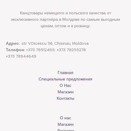
Канцтовары немецкого и польского качества от
эксклюзивного партнёра в Молдове по самым выгодным
ценам, оптом и в розницу.
Адрес:
str V.Dicescu 116, Chisinau, Moldova.
Телефон:
+373 79512465; +373 79255276
+373 79944649
Главная
Специальные предложения
О Нас
Магазин
Контакты
О нас
Магазин
Доставка