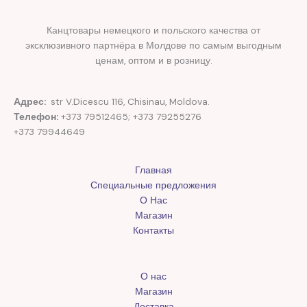
Канцтовары немецкого и польского качества от
эксклюзивного партнёра в Молдове по самым выгодным
ценам, оптом и в розницу.
Адрес:
str V.Dicescu 116, Chisinau, Moldova.
Телефон:
+373 79512465; +373 79255276
+373 79944649
Главная
Специальные предложения
О Нас
Магазин
Контакты
О нас
Магазин
Доставка