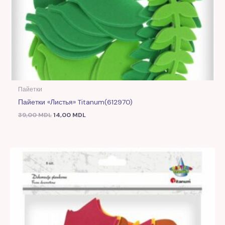
Пайетки
Пайетки «Листья» Titanum(612970)
39,00
MDL
14,00
MDL