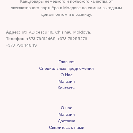
Канцтовары немецкого и польского качества от
эксклюзивного партнёра в Молдове по самым выгодным
ценам, оптом и в розницу.
Адрес:
str V.Dicescu 116, Chisinau, Moldova.
Телефон:
+373 79512465; +373 79255276
+373 79944649
Главная
Специальные предложения
О Нас
Магазин
Контакты
О нас
Магазин
Доставка
Свяжитесь с нами