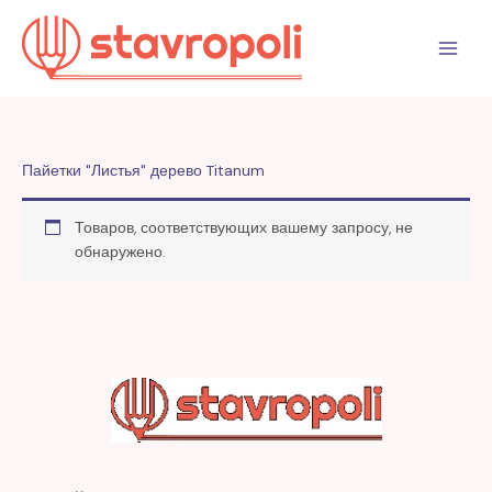
Перейти
к
содержимому
Пайетки "Листья" дерево Titanum
Товаров, соответствующих вашему запросу, не
обнаружено.