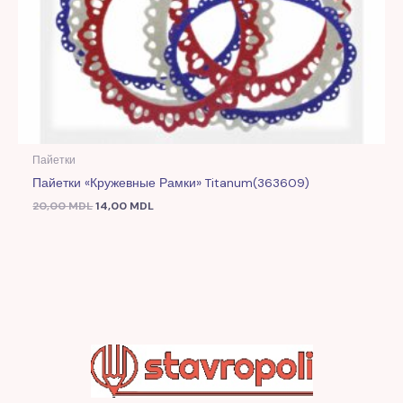
Пайетки
Пайетки «Кружевные Рамки» Titanum(363609)
20,00
MDL
14,00
MDL