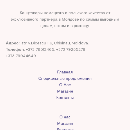
Канцтовары немецкого и польского качества от
эксклюзивного партнёра в Молдове по самым выгодным
ценам, оптом и в розницу.
Адрес:
str V.Dicescu 116, Chisinau, Moldova.
Телефон:
+373 79512465; +373 79255276
+373 79944649
Главная
Специальные предложения
О Нас
Магазин
Контакты
О нас
Магазин
Доставка