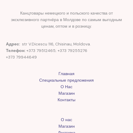
Канцтовары немецкого и польского качества от
эксклюзивного партнёра в Молдове по самым выгодным
ценам, оптом и в розницу.
Адрес:
str V.Dicescu 116, Chisinau, Moldova.
Телефон:
+373 79512465; +373 79255276
+373 79944649
Главная
Специальные предложения
О Нас
Магазин
Контакты
О нас
Магазин
Доставка