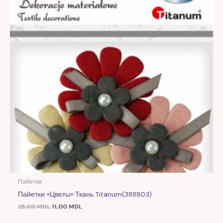
Пайетки
Пайетки «Цветы» Ткань Titanum(388803)
25,00
MDL
11,00
MDL