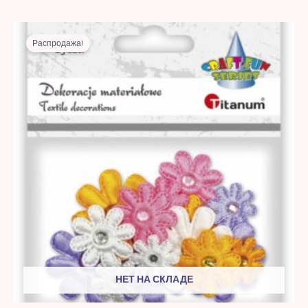
Первоначальная
Текущая
цена
цена:
Распродажа!
составляла
20,00 MDL.
34,00 MDL.
НЕТ НА СКЛАДЕ