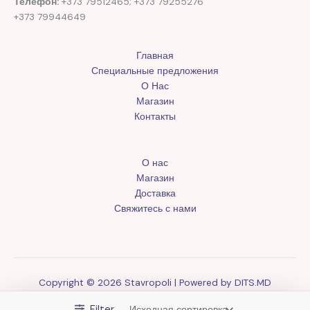
Телефон:
+373 79512465; +373 79255276
+373 79944649
Главная
Специальные предложения
О Нас
Магазин
Контакты
О нас
Магазин
Доставка
Свяжитесь с нами
Copyright © 2026 Stavropoli | Powered by
DITS.MD
Filter