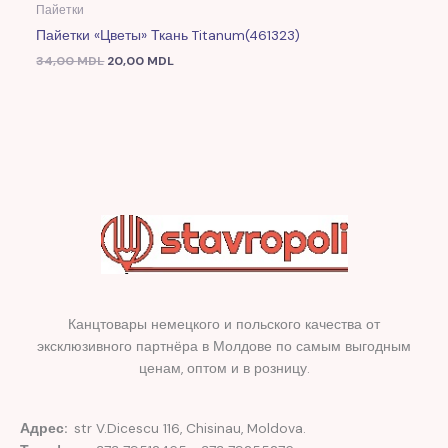
Пайетки
Пайетки «Цветы» Ткань Titanum(461323)
34,00
MDL
20,00
MDL
Канцтовары немецкого и польского качества от
эксклюзивного партнёра в Молдове по самым выгодным
ценам, оптом и в розницу.
Адрес:
str V.Dicescu 116, Chisinau, Moldova.