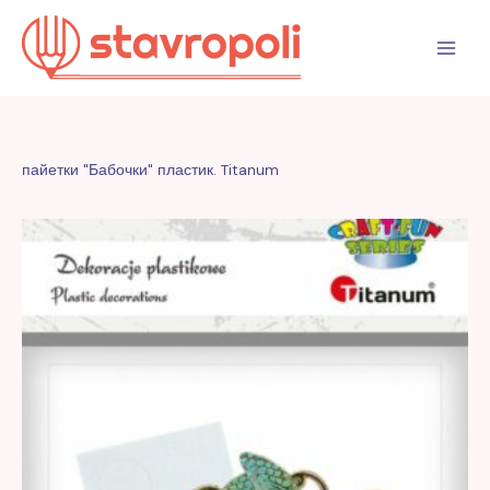
Перейти
к
содержимому
пайетки "Бабочки" пластик. Titanum