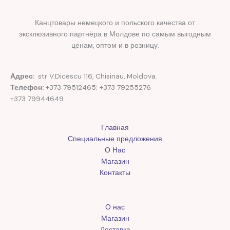
Канцтовары немецкого и польского качества от
эксклюзивного партнёра в Молдове по самым выгодным
ценам, оптом и в розницу.
Адрес:
str V.Dicescu 116, Chisinau, Moldova.
Телефон:
+373 79512465; +373 79255276
+373 79944649
Главная
Специальные предложения
О Нас
Магазин
Контакты
О нас
Магазин
Доставка