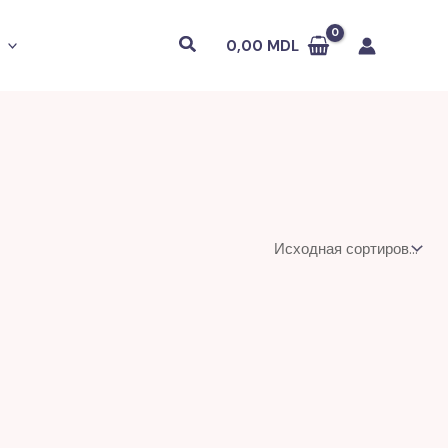
Поиск
0,00
MDL