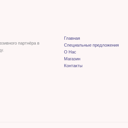
Главная
юзивного партнёра в
Специальные предложения
у.
О Нас
Магазин
Контакты