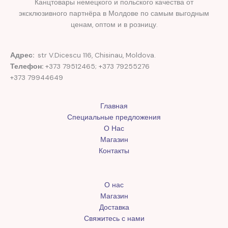
Канцтовары немецкого и польского качества от
эксклюзивного партнёра в Молдове по самым выгодным
ценам, оптом и в розницу.
Адрес:
str V.Dicescu 116, Chisinau, Moldova.
Телефон:
+373 79512465; +373 79255276
+373 79944649
Главная
Специальные предложения
О Нас
Магазин
Контакты
О нас
Магазин
Доставка
Свяжитесь с нами