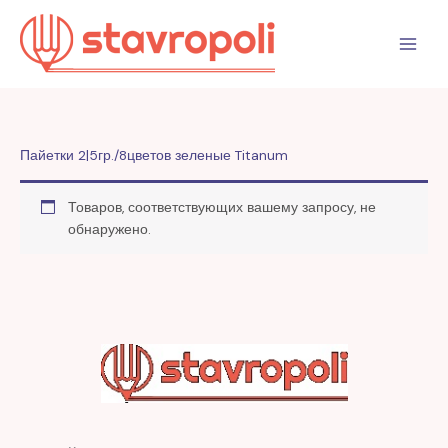
Перейти
к
содержимому
Пайетки 2|5гр./8цветов зеленые Titanum
Товаров, соответствующих вашему запросу, не
обнаружено.