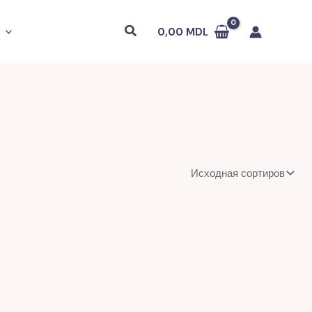
Поиск
0,00
MDL