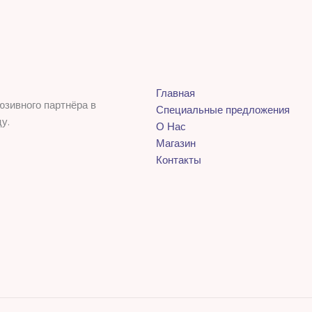
Главная
юзивного партнёра в
Специальные предложения
у.
О Нас
Магазин
Контакты