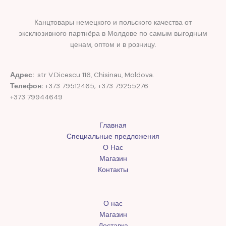
Канцтовары немецкого и польского качества от
эксклюзивного партнёра в Молдове по самым выгодным
ценам, оптом и в розницу.
Адрес:
str V.Dicescu 116, Chisinau, Moldova.
Телефон:
+373 79512465; +373 79255276
+373 79944649
Главная
Специальные предложения
О Нас
Магазин
Контакты
О нас
Магазин
Доставка