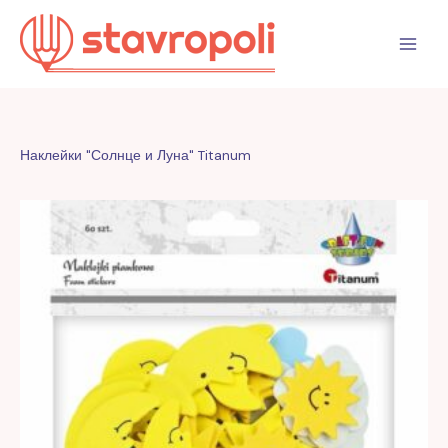
Перейти
к
содержимому
Наклейки "Солнце и Луна" Titanum