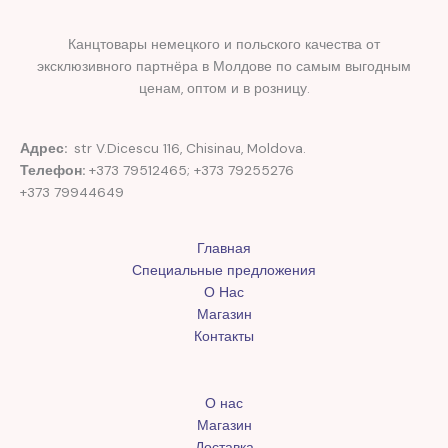
Канцтовары немецкого и польского качества от
эксклюзивного партнёра в Молдове по самым выгодным
ценам, оптом и в розницу.
Адрес:
str V.Dicescu 116, Chisinau, Moldova.
Телефон:
+373 79512465; +373 79255276
+373 79944649
Главная
Специальные предложения
О Нас
Магазин
Контакты
О нас
Магазин
Доставка