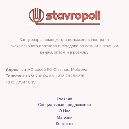
Канцтовары немецкого и польского качества от
эксклюзивного партнёра в Молдове по самым выгодным
ценам, оптом и в розницу.
Адрес:
str V.Dicescu 116, Chisinau, Moldova.
Телефон:
+373 79512465; +373 79255276
+373 79944649
Главная
Специальные предложения
О Нас
Магазин
Контакты