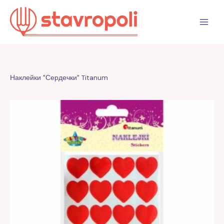
Перейти
к
содержимому
Наклейки "Сердечки" Titanum